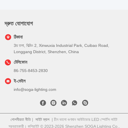
দ্রুত যোগাযোগ
ঠিকানা
3য় তলা, বিল্ডিং 2, Xinwuxia Industrial Park, Cuibao Road,
Longgang District, Shenzhen, China
টেলিফোন
86-755-8453-2830
ই-মেইল
info@soga-lighting.com
গোপনীয়তা নীতি
|
সাইট ম্যাপ
| চীন ভালো গুণমান আউটডোর LED স্পোর্টস লাইট
সরবরাহকারী। কপিরাইট © 2023-2026 Shenzhen SOGA Lighting Co.,