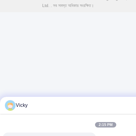
Ltd. . সব সমস্ত অধিকার সংরক্ষিত।
Vicky
2:15 PM