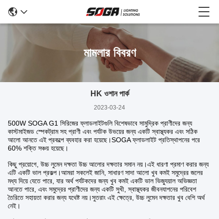
মামলার বিবরণ
HK ওশান পার্ক
2023-03-24
500W SOGA G1 সিরিজের ফ্লাডলাইটগুলি বিশেষভাবে সামুদ্রিক প্রাণীদের জন্য
কাস্টমাইজড স্পেকট্রাম সহ প্রাণী এবং পর্যটক উভয়ের জন্য একটি স্বাস্থ্যকর এবং সঠিক
আলো আনতে এই প্রকল্পে ব্যবহার করা হয়েছে।SOGA ফ্লাডলাইট প্রতিস্থাপনের পরে
60% শক্তি সঞ্চয় হয়েছে।
কিছু প্রয়োগে, উচ্চ লুমেন দক্ষতা উচ্চ আলোর দক্ষতার সমান নয়।এই ধারণা প্রমাণ করার জন্য
এটি একটি ভাল প্রকল্প।আমরা সকলেই জানি, সাধারণ সাদা আলো খুব কমই সমুদ্রের জলের
মধ্য দিয়ে যেতে পারে, যার অর্থ পর্যটকদের জন্য খুব কমই একটি ভাল ভিজ্যুয়াল অভিজ্ঞতা
আনতে পারে, এবং সমুদ্রের প্রাণীদের জন্য একটি সুখী, স্বাস্থ্যকর জীবনযাপনের পরিবেশ
তৈরিতে সহায়তা করার জন্য যথেষ্ট নয়।সুতরাং এই ক্ষেত্রে, উচ্চ লুমেন দক্ষতার খুব বেশি অর্থ
নেই।