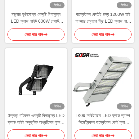
ভিডিও
ভিডিও
মডুলার ঘূর্ণনযোগ্য একদৃষ্টি বিনামূল্যে
বাস্কেটবল কোর্টের জন্য 1200W হাই
LED ফ্লাড লাইট 600W স্পোর্টস
পাওয়ার গ্লেয়ার ফ্রি LED ফ্লাড লাইট
ফ্লাড লাইট
IP66
সেরা দাম পান
সেরা দাম পান
ভিডিও
ভিডিও
উল্লম্ব বহিরঙ্গন একদৃষ্টি বিনামূল্যে LED
IK09 আউটডোর LED ফ্লাড ল্যাম্প
ফ্লাড লাইট অনুভূমিক অপ্রতিসম ন্যূনতম
সিমেট্রিকাল বাস্কেটবল কোর্ট ফ্লাড
স্পিল
লাইট
সেরা দাম পান
সেরা দাম পান