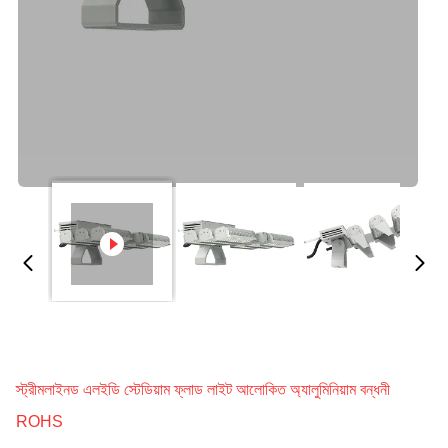
স্ট্রীমলাইনড এলইডি স্টেডিয়াম ফ্লাড লাইট আলোকিত অ্যালুমিনিয়াম বন্ধনী
ROHS