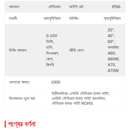
আবেদন:
স্টেডিয়াম
আইপি রেট:
IP66
বন্ধনী:
অ্যালুমিনিয়াম
হাউজিং:
অ্যালুমিনিয়াম
20°, 
0-10V 
40°, 
ডিমিং, 
60°, 
ডালি, 
অসমমিত 
ডিমিং সমাধান:
মরীচি কোণ:
ডিএমএক্স, 
A60, 
ক্লো, 
A60W, 
জিগবি
A70, 
A70W
যোগানের ক্ষমতা:
1000
স্ট্রীমলাইনড এলইডি স্টেডিয়াম ফ্লাড লাইট
, 
বিশেষভাবে তুলে ধরা:
এলইডি স্টেডিয়াম ফ্লাড লাইট আলোকিত
, 
স্টেডিয়াম ফ্লাড লাইট ROHS
পণ্যের বর্ণনা