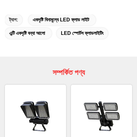
ট্যাগ:
একদৃষ্টি বিনামূল্যে LED ফ্লাড লাইট
এন্টি একদৃষ্টি বন্যা আলো
LED স্পোর্টস ফ্লাডলাইটিং
সম্পর্কিত পণ্য