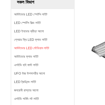
সকল বিভাগ
আউটডোর LED স্পোর্টস লাইট
LED স্পোর্টস ফিল্ড লাইট
LED ইনডোর ক্রীড়া আলো
গ্লেয়ার ফ্রি LED ফ্লাড লাইট
আউটডোর LED স্টেডিয়াম লাইট
আউটডোর ফ্লাড লাইট
এলইডি হাই মাস্ট লাইট
UFO উচ্চ উপসাগরীয় আলো
LED ট্রাঙ্কিং লাইট
জলরোধী রাস্তার আলো
এলইডি পার্কিং লট লাইট