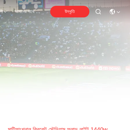
আমাদের সাথে যোগাযোগ করুন
উদ্ধৃতি
লী
মাল্টিফাংশনাল ক্রিকেট স্টেডিয়াম ফ্লাড লাইট 1440w