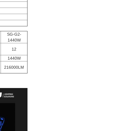
SG-G2-
1440W
12
1440W
216000LM