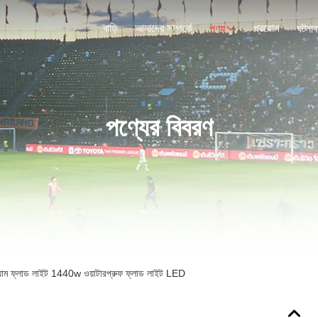
বাড়ি
আমাদের সম্পর্কে
প্রয়োগ
পণ্য
ঘটনাব
পণ্যের বিবরণ
েডিয়াম ফ্লাড লাইট 1440w ওয়াটারপ্রুফ ফ্লাড লাইট LED