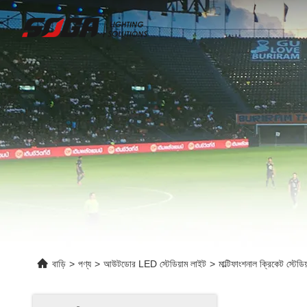
বাড়ি
>
পণ্য
>
আউটডোর LED স্টেডিয়াম লাইট
>
মাল্টিফাংশনাল ক্রিকেট স্ট