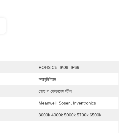
ROHS CE  IK08  IP66
অ্যালুমিনিয়াম
লোহা বা স্টেইনলেস স্টীল
Meanwell, Sosen, Inventronics
3000k 4000k 5000k 5700k 6500k