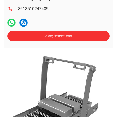
+8613510247405
এখনই যোগাযোগ করুন