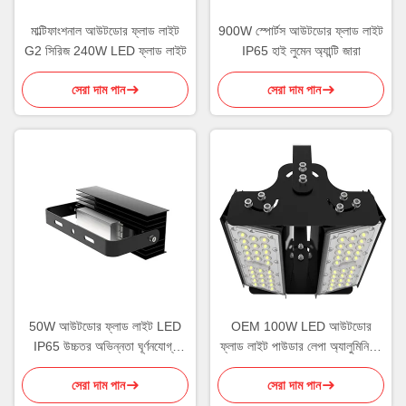
মাল্টিফাংশনাল আউটডোর ফ্লাড লাইট
900W স্পোর্টস আউটডোর ফ্লাড লাইট
G2 সিরিজ 240W LED ফ্লাড লাইট
IP65 হাই লুমেন অ্যান্টি জারা
সেরা দাম পান
সেরা দাম পান
50W আউটডোর ফ্লাড লাইট LED
OEM 100W LED আউটডোর
IP65 উচ্চতর অভিন্নতা ঘূর্ণনযোগ্য
ফ্লাড লাইট পাউডার লেপা অ্যালুমিনিয়াম
মডিউল
হাউজিং
সেরা দাম পান
সেরা দাম পান