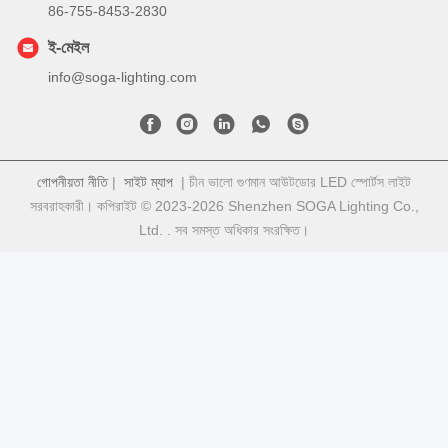
86-755-8453-2830
ই-মেইল
info@soga-lighting.com
গোপনীয়তা নীতি
|
সাইট ম্যাপ
| চীন ভালো গুণমান আউটডোর LED স্পোর্টস লাইট
সরবরাহকারী। কপিরাইট © 2023-2026 Shenzhen SOGA Lighting Co.,
Ltd. . সব সমস্ত অধিকার সংরক্ষিত।