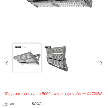
বিচ্ছিন্নযোগ্য ড্রাইভার বক্স সহ 5000k আউটডোর ফ্লাড লাইট স্পোর্টস 720W
SOGA
ব্র্যান্ড নাম: