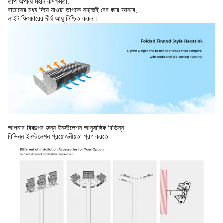
তাপ অপচয় মহান কর্মক্ষমতা.
বাতাসের মধ্য দিয়ে যাওয়া তাপকে সহজেই বের করে আনবে,
লাইট ফিক্সচারের দীর্ঘ আয়ু নিশ্চিত করুন।
আপনার বিকল্পের জন্য ইনস্টলেশন আনুষাঙ্গিক বিভিন্ন
বিভিন্ন ইনস্টলেশন প্রয়োজনীয়তা পূরণ করতে