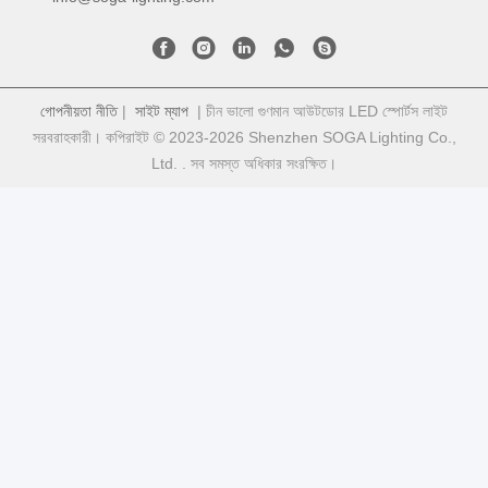
গোপনীয়তা নীতি
|
সাইট ম্যাপ
| চীন ভালো গুণমান আউটডোর LED স্পোর্টস লাইট
সরবরাহকারী। কপিরাইট © 2023-2026 Shenzhen SOGA Lighting Co.,
Ltd. . সব সমস্ত অধিকার সংরক্ষিত।