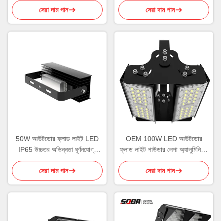
সেরা দাম পান
সেরা দাম পান
50W আউটডোর ফ্লাড লাইট LED
OEM 100W LED আউটডোর
IP65 উচ্চতর অভিন্নতা ঘূর্ণনযোগ্য
ফ্লাড লাইট পাউডার লেপা অ্যালুমিনিয়াম
মডিউল
হাউজিং
সেরা দাম পান
সেরা দাম পান