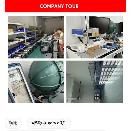
ট্যাগ:
আউটডোর ফ্লাড লাইট