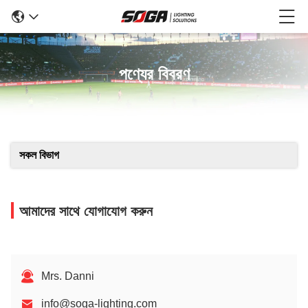
পণ্যের বিবরণ
সকল বিভাগ
আমাদের সাথে যোগাযোগ করুন
Mrs. Danni
info@soga-lighting.com