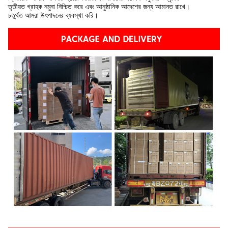
তৃতীয়ত গ্রাহক নমুনা নিশ্চিত করে এবং আনুষ্ঠানিক আদেশের জন্য আমানত রাখে।
চতুর্থত আমরা উৎপাদনের ব্যবস্থা করি।