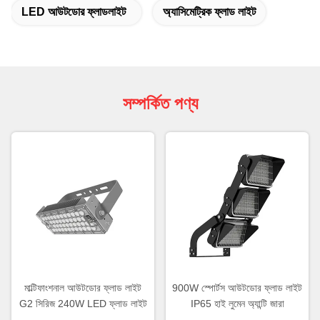
LED আউটডোর ফ্লাডলাইট
অ্যাসিমেট্রিক ফ্লাড লাইট
সম্পর্কিত পণ্য
মাল্টিফাংশনাল আউটডোর ফ্লাড লাইট
900W স্পোর্টস আউটডোর ফ্লাড লাইট
G2 সিরিজ 240W LED ফ্লাড লাইট
IP65 হাই লুমেন অ্যান্টি জারা