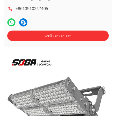
+8613510247405
এখনই যোগাযোগ করুন