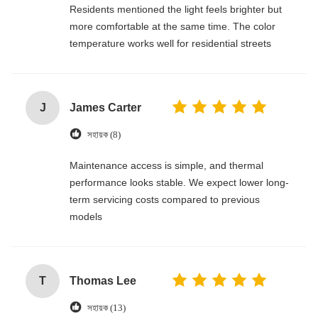
Residents mentioned the light feels brighter but
more comfortable at the same time. The color
temperature works well for residential streets
J
James Carter
সহায়ক (8)
Maintenance access is simple, and thermal
performance looks stable. We expect lower long-
term servicing costs compared to previous
models
T
Thomas Lee
সহায়ক (13)