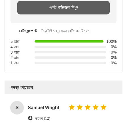
একটি পর্যালোচনা লিখুন
রেটিং স্ন্যাপশট
নিম্নলিখিত হল সকল রেটিং এর বিতরণ
5 তারা
100%
4 তারা
0%
3 তারা
0%
2 তারা
0%
1 তারা
0%
সমস্ত পর্যালোচনা
S
Samuel Wright
সহায়ক (12)